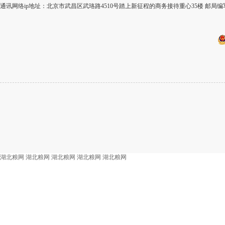
通讯网络ip地址：北京市武昌区武珞路4510号踏上新征程的商务接待重心35楼 邮局编
湖北粮网
湖北粮网
湖北粮网
湖北粮网
湖北粮网