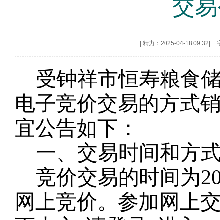
交易
|
精力：2025-04-18 09:32
|
受
钟祥市恒寿
粮
食
电子竞价交易的方式
宜公告如下：
一、交易时间和方
竞价交易的时间为
2
网上竞价。参加网上