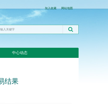
加入收藏
网站地图
中心动态
湖北粮网:湖北粮网
交易结果