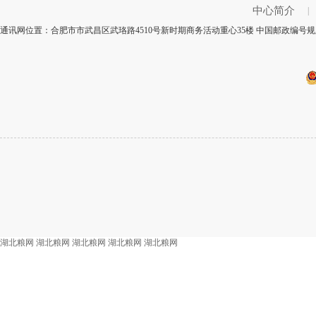
中心简介
|
通讯网位置：合肥市市武昌区武珞路4510号新时期商务活动重心35楼 中国邮政编号规则
湖北粮网
湖北粮网
湖北粮网
湖北粮网
湖北粮网