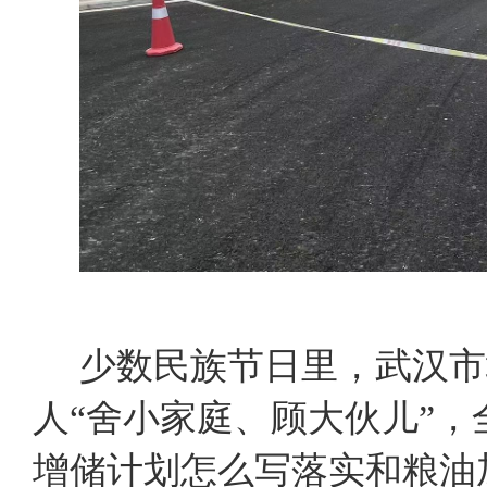
少数民族节日里，武汉市
人“舍小家庭、顾大伙儿”
增储计划怎么写落实和粮油