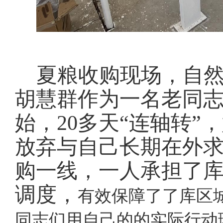
夏粮收购现场，自
胡慧群作为一名老同志
始，20多天“连轴转
放弃与自己长期在外
购一线，一人承担了
调度，
有效保障了了库区
同志们用自己的的实际行动