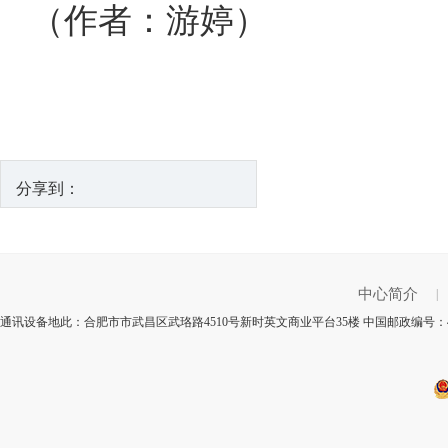
（作者：游婷）
分享到：
中心简介
|
通讯设备地此：合肥市市武昌区武珞路4510号新时英文商业平台35楼 中国邮政编号：4