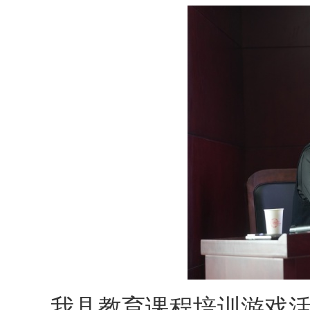
我县教育课程培训游戏