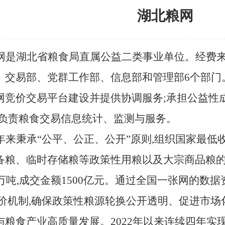
湖北粮网
网是湖北省粮食局直属公益二类事业单位。经费
交易部、党群工作部、信息部和管理部6个部门。成
网竞价交易平台建设并提供协调服务;承担公益性
;负责粮食交易信息统计、监测与服务。
年来秉承
“公平、公正、公开”原则,组织国家最
备粮、临时存储粮等政策性用粮以及大宗商品粮的
0万吨,成交金额1500亿元。通过全国一张网的数
竞价机制,确保政策性粮源轮换公开透明、促进市场
与粮食产业高质量发展。2022年以来连续四年实