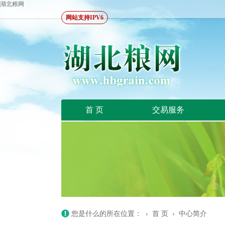
湖北粮网
网站支持IPV6
首 页
交易服务
您是什么的所在位置： ›
首 页
›
中心简介