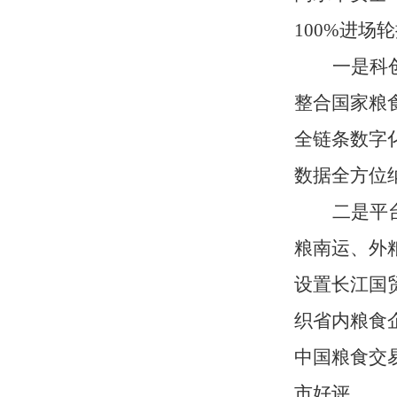
100%进
一是科
整合国家粮
全链条数字
数据全方位
二是平
粮南运、外
设置长江国
织省内粮食
中国粮食交
市好评。