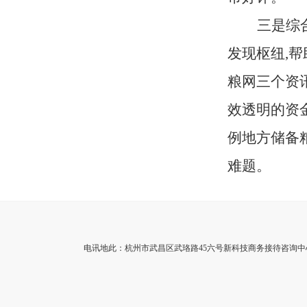
三是综
发现枢纽,
粮网三个资
效透明的资
例地方储备粮
难题。
电讯地此：杭州市武昌区武珞路45六号新科技商务接待咨询中心3