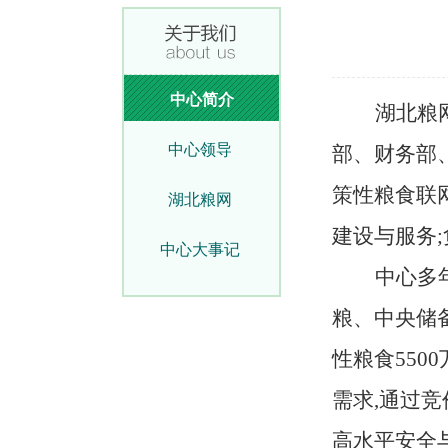
中心简介
湖北粮
中心领导
部、财务部、
策性粮食联
湖北粮网
建设与服务
中心大事记
中心多
粮、中央储
性粮食550
需求,通过
高水平安全