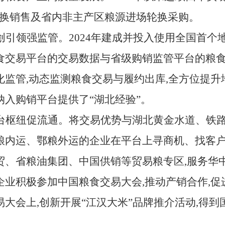
场轮换销售及省内非主产区粮源进场轮换采购。
创引领强监管。
2024年建成并投入使用全国首个
食交易平台的交易数据与省级购销监管平台的粮食
化监管,动态监测粮食交易与履约出库,全方位提升
纳入购销平台提供了“湖北经验”。
台枢纽促流通。将交易优势与湖北黄金水道、铁路
粮内运、鄂粮外运的企业在平台上寻商机、找客户
贸、省粮油集团、中国供销等贸易粮专区,服务华
企业积极参加中国粮食交易大会,推动产销合作,
易大会上,创新开展
“江汉大米”品牌推介活动,得