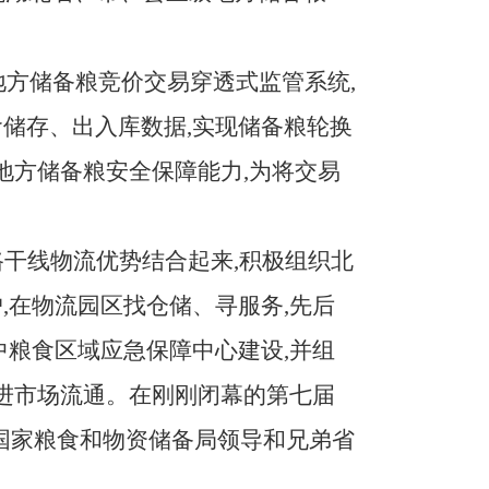
地方储备粮竞价交易穿透式监管系统,
储存、出入库数据,实现储备粮轮换
地方储备粮安全保障能力,为将交易
干线物流优势结合起来,积极组织北
,在物流园区找仓储、寻服务,先后
中粮食区域应急保障中心建设,并组
促进市场流通。在刚刚闭幕的第七届
到国家粮食和物资储备局领导和兄弟省