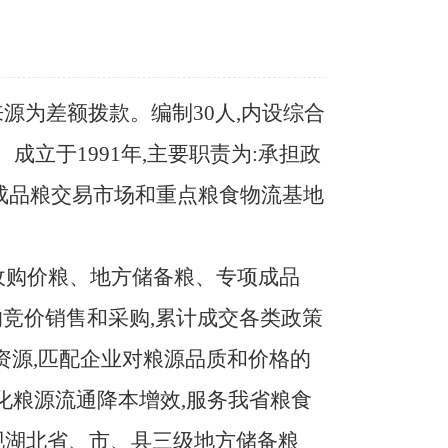
来源为差额拨款。编制
30人,内设综合
立于1991年,主要职责为:承担政
成品粮交易市场和重点粮食物流基地
低收购价粮、地方储备粮、专项成品
竞价销售和采购,累计成交各类政策
据资源,匹配企业对粮源品质和价格的
化粮源流通降本增效,服务我省粮食
现湖北省、市、县三级地方储备粮