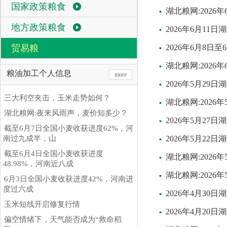
国家政策粮食
湖北粮网:202
地方政策粮食
2026年6月11
贸易粮
2026年6月8
湖北粮网:202
粮油加工个人信息
more
2026年5月29
三大利空夹击，玉米走势如何？
湖北粮网:202
湖北粮网:夜来风雨声，麦价知多少？
2026年5月27
截至6月7日全国小麦收获进度62%，河
南过九成半，山
2026年5月22
截至6月4日全国小麦收获进度
湖北粮网:2026
48.98%，河南近八成
湖北粮网:2026
6月3日全国小麦收获进度42%，河南进
度过六成
2026年4月30
玉米短线开启修复行情
2026年4月20
偏空情绪下，天气能否成为“救命稻