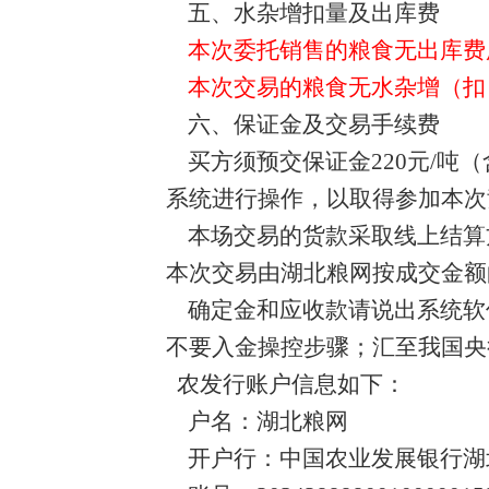
五、水杂增扣量及出库费
本次委托销售的粮食无出库费
本次交易的粮食无水杂增（扣
六、保证金及交易手续费
买方须预交保证金220元/吨
系统进行操作，以取得参加本次
本场交易的货款采取线上结算
本次交易由湖北粮网按成交金额
确定金和应收款请说出系统软
不要入金操控步骤；汇至我国央
农发行账户信息如下：
户名：湖北粮网
开户行：中国农业发展银行湖