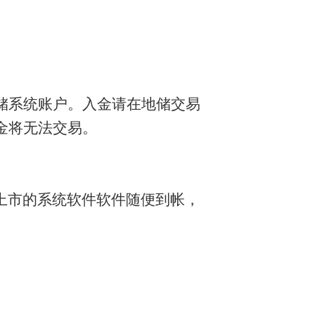
到地储系统账户。入金请在地储交易
金将无法交易。
上市的系统软件软件随便到帐，