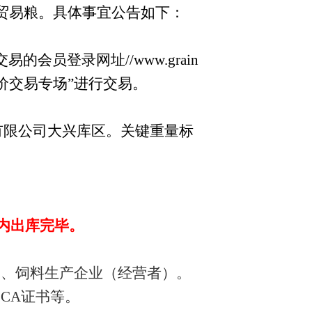
贸易粮。具体事宜公告如下：
会员登录网址//www.grain
粮竞价交易专场”进行交易。
食有限公司大兴库区。关键重量标
内出库完毕。
）、饲料生产企业（经营者）。
CA证书等。