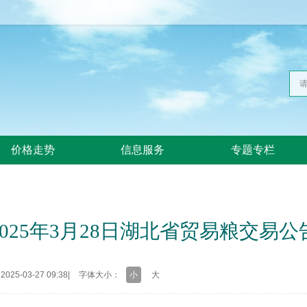
价格走势
信息服务
专题专栏
025年3月28日湖北省贸易粮交易
25-03-27 09:38
|
字体大小：
小
大