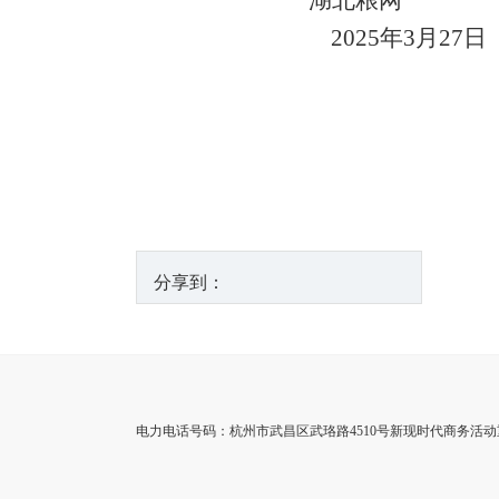
湖北粮网
2025
年3月27日
分享到：
电力电话号码：杭州市武昌区武珞路4510号新现时代商务活动重点