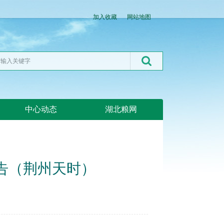
加入收藏
网站地图
中心动态
湖北粮网
公告（荆州天时）