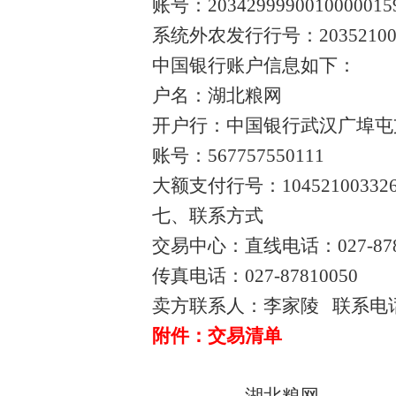
账号：
2034299990010000015
系统外农发行行号：
2035210
中国银行账户信息如下：
户名：湖北粮网
开户行：中国银行武汉广埠屯
账号：
567757550111
大额支付行号：
10452100332
七、联系方式
交易中心：直线电话：
027-87
传真电话：
027-87810050
卖方联系人：李家陵 联系电
附件：交易清单