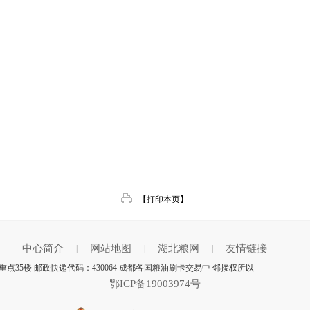
【打印本页】
中心简介
网站地图
湖北粮网
友情链接
|
|
|
35楼 邮政快递代码：430064 成都各国粮油刷卡交易中 邻接权所以
鄂ICP备19003974号