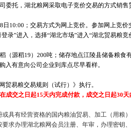
司委托，湖北粮网采取电子竞价交易的方式销售
8日10:00；交易方式为网上竞价。参加网上竞价交易的
页上方“请登录”进入，选择“湖北市场”进入“湖北贸易
籼稻（源稻19）200吨；储存地点江陵县储备粮
购入有意向公司企业到库点尽早看样。
网贸易粮交易规则（试行）》执行。
在成交之日起15天内完成付款，成交之日起30天
册或具有经营资格的国内粮油贸易、加工（用粮
按要求办理湖北粮网会员注册、年审，办理密钥、