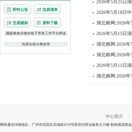
2026年5月2
即时公告
交易清单
2026年5月1
湖北粮网:202
交易规则
资料下载
2026年5月1
國家粮食谷物光电子寄售工作平台闸道
湖北粮网:202
同屏在线办事效率
湖北粮网:202
2026年5月1
湖北粮网:202
中心简介
|
网络通信详细地址：广州市武昌区武珞路4510号新世纪商业服务主35楼 邮政物流商品编