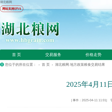
湖北粮网
网站支持IPV6
首 页
交易服务
价格走势
您位于的所在位置： ›
首 页
›
湖北粮网:地方政策粮食交易结果
2025年4月
|
事件：2025-04-11 11:01
|